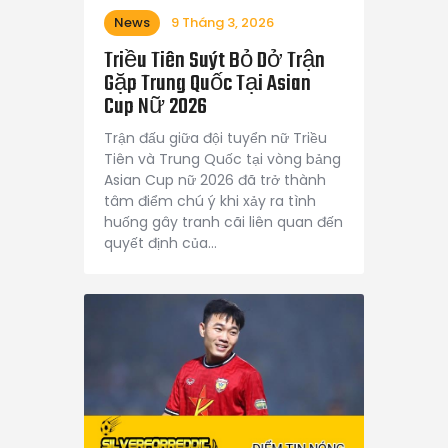
News
9 Tháng 3, 2026
Triều Tiên Suýt Bỏ Dở Trận
Gặp Trung Quốc Tại Asian
Cup Nữ 2026
Trận đấu giữa đội tuyển nữ Triều
Tiên và Trung Quốc tại vòng bảng
Asian Cup nữ 2026 đã trở thành
tâm điểm chú ý khi xảy ra tình
huống gây tranh cãi liên quan đến
quyết định của…