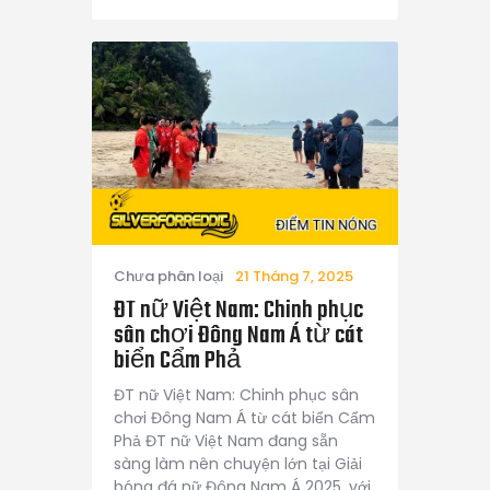
Chưa phân loại
21 Tháng 7, 2025
ĐT nữ Việt Nam: Chinh phục
sân chơi Đông Nam Á từ cát
biển Cẩm Phả
ĐT nữ Việt Nam: Chinh phục sân
chơi Đông Nam Á từ cát biển Cẩm
Phả ĐT nữ Việt Nam đang sẵn
sàng làm nên chuyện lớn tại Giải
bóng đá nữ Đông Nam Á 2025, với