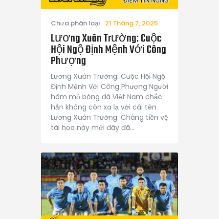
Chưa phân loại
21 Tháng 7, 2025
Lương Xuân Trường: Cuộc
Hội Ngộ Định Mệnh Với Công
Phượng
Lương Xuân Trường: Cuộc Hội Ngộ
Định Mệnh Với Công Phượng Người
hâm mộ bóng đá Việt Nam chắc
hẳn không còn xa lạ với cái tên
Lương Xuân Trường. Chàng tiền vệ
tài hoa này mới đây đã…