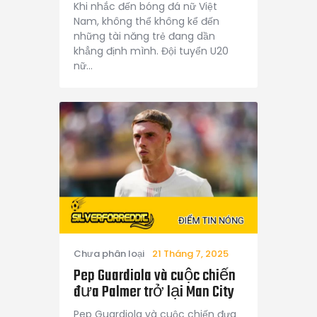
Khi nhắc đến bóng đá nữ Việt
Nam, không thể không kể đến
những tài năng trẻ đang dần
khẳng định mình. Đội tuyển U20
nữ…
Chưa phân loại
21 Tháng 7, 2025
Pep Guardiola và cuộc chiến
đưa Palmer trở lại Man City
Pep Guardiola và cuộc chiến đưa