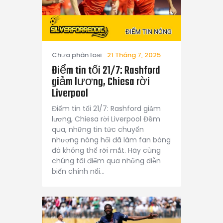
Chưa phân loại
21 Tháng 7, 2025
Điểm tin tối 21/7: Rashford
giảm lương, Chiesa rời
Liverpool
Điểm tin tối 21/7: Rashford giảm
lương, Chiesa rời Liverpool Đêm
qua, những tin tức chuyển
nhượng nóng hổi đã làm fan bóng
đá không thể rời mắt. Hãy cùng
chúng tôi điểm qua những diễn
biến chính nổi…