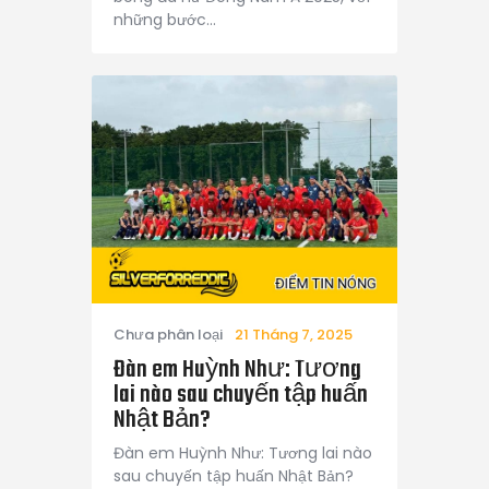
những bước…
Chưa phân loại
21 Tháng 7, 2025
Đàn em Huỳnh Như: Tương
lai nào sau chuyến tập huấn
Nhật Bản?
Đàn em Huỳnh Như: Tương lai nào
sau chuyến tập huấn Nhật Bản?