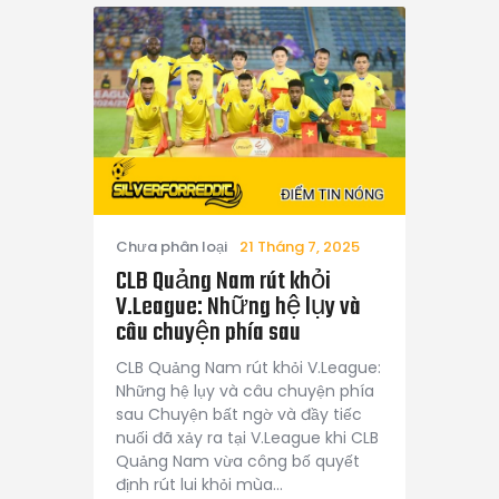
Chưa phân loại
21 Tháng 7, 2025
CLB Quảng Nam rút khỏi
V.League: Những hệ lụy và
câu chuyện phía sau
CLB Quảng Nam rút khỏi V.League:
Những hệ lụy và câu chuyện phía
sau Chuyện bất ngờ và đầy tiếc
nuối đã xảy ra tại V.League khi CLB
Quảng Nam vừa công bố quyết
định rút lui khỏi mùa…