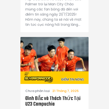
Palmer trở lại Man City Chào
mừng các fan bóng đá đến với
điểm tin sáng ngày 21/7/2025!
Hôm nay, chúng ta sẽ nói về một
tin tức cực nóng hổi trong làng…
Chưa phân loại
21 Tháng 7, 2025
Đình Bắc và Thách Thức Tại
U23 Campuchia