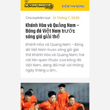
Chưa phân loại
21 Tháng 7, 2025
Khánh Hòa và Quảng Nam –
Bóng đá Việt Nam trước
sóng gió giải thể
Khánh Hòa và Quảng Nam - Bóng
đá Việt Nam trước sóng gió giải
thể Khánh Hòa và Quảng Nam, hai
cái tên quen thuộc của bóng đá
Việt Nam, đang đối mặt với những
ngày tháng u ám…