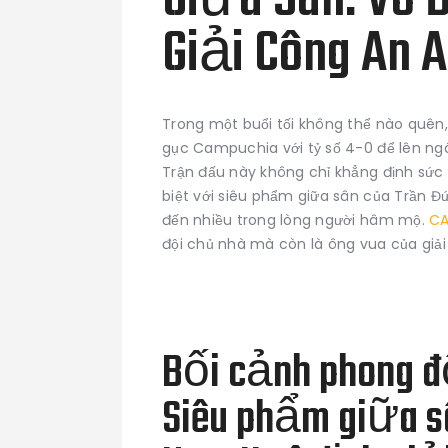
Giữa Sân: Vô 
Giải Công An 
Trong một buổi tối không thể nào quên, 
gục Campuchia với tỷ số 4-0 để lên ngô
Trận đấu này không chỉ khẳng định sức
biệt với siêu phẩm giữa sân của Trần
đến nhiều trong lòng người hâm mộ.
CA
đội chủ nhà mà còn là ông vua của giả
Bối cảnh phong đ
Siêu phẩm giữa s