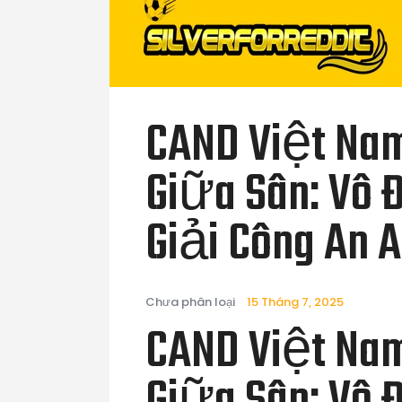
CAND Việt Nam
Giữa Sân: Vô 
Giải Công An 
Chưa phân loại
15 Tháng 7, 2025
CAND Việt Nam