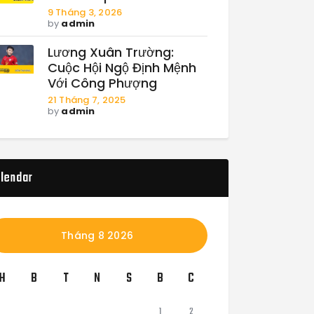
9 Tháng 3, 2026
by
admin
Lương Xuân Trường:
Cuộc Hội Ngộ Định Mệnh
Với Công Phượng
21 Tháng 7, 2025
by
admin
lendar
Tháng 8 2026
H
B
T
N
S
B
C
1
2