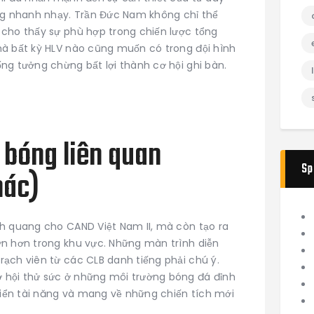
ống nhanh nhạy. Trần Đức Nam không chỉ thể
 cho thấy sự phù hợp trong chiến lược tổng
mà bất kỳ HLV nào cũng muốn có trong đội hình
ng tưởng chừng bất lợi thành cơ hội ghi bàn.
bóng liên quan
Sp
hác)
nh quang cho CAND Việt Nam II, mà còn tạo ra
ớn hơn trong khu vực. Những màn trình diễn
ạch viên từ các CLB danh tiếng phải chú ý.
 hội thử sức ở những môi trường bóng đá đỉnh
triển tài năng và mang về những chiến tích mới