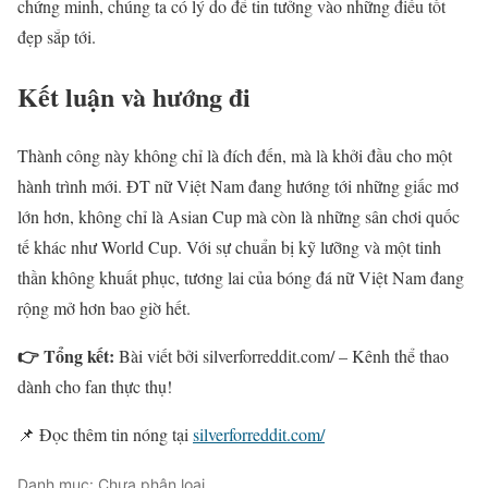
chứng minh, chúng ta có lý do để tin tưởng vào những điều tốt
đẹp sắp tới.
Kết luận và hướng đi
Thành công này không chỉ là đích đến, mà là khởi đầu cho một
hành trình mới. ĐT nữ Việt Nam đang hướng tới những giấc mơ
lớn hơn, không chỉ là Asian Cup mà còn là những sân chơi quốc
tế khác như World Cup. Với sự chuẩn bị kỹ lưỡng và một tinh
thần không khuất phục, tương lai của bóng đá nữ Việt Nam đang
rộng mở hơn bao giờ hết.
👉 Tổng kết:
Bài viết bởi silverforreddit.com/ – Kênh thể thao
dành cho fan thực thụ!
📌 Đọc thêm tin nóng tại
silverforreddit.com/
Danh mục: Chưa phân loại