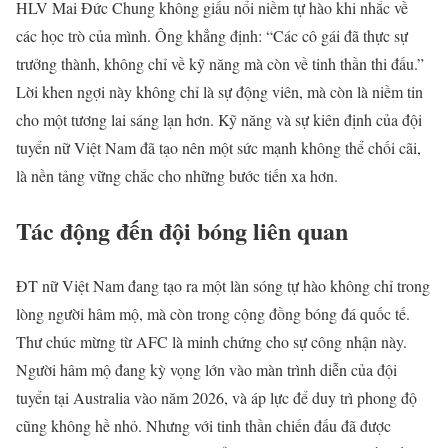
HLV Mai Đức Chung không giấu nổi niềm tự hào khi nhắc về
các học trò của mình. Ông khẳng định: “Các cô gái đã thực sự
trưởng thành, không chỉ về kỹ năng mà còn về tinh thần thi đấu.”
Lời khen ngợi này không chỉ là sự động viên, mà còn là niềm tin
cho một tương lai sáng lạn hơn. Kỹ năng và sự kiên định của đội
tuyển nữ Việt Nam đã tạo nên một sức mạnh không thể chối cãi,
là nền tảng vững chắc cho những bước tiến xa hơn.
Tác động đến đội bóng liên quan
ĐT nữ Việt Nam đang tạo ra một làn sóng tự hào không chỉ trong
lòng người hâm mộ, mà còn trong cộng đồng bóng đá quốc tế.
Thư chúc mừng từ AFC là minh chứng cho sự công nhận này.
Người hâm mộ đang kỳ vọng lớn vào màn trình diễn của đội
tuyển tại Australia vào năm 2026, và áp lực để duy trì phong độ
cũng không hề nhỏ. Nhưng với tinh thần chiến đấu đã được