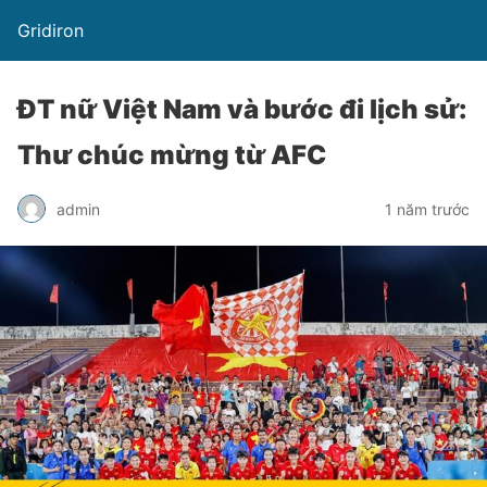
Gridiron
ĐT nữ Việt Nam và bước đi lịch sử:
Thư chúc mừng từ AFC
admin
1 năm trước