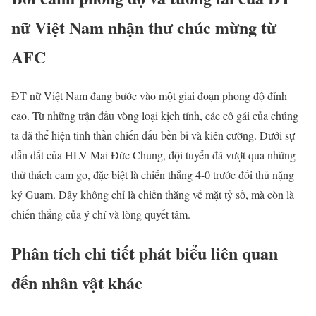
nữ Việt Nam nhận thư chúc mừng từ
AFC
ĐT nữ Việt Nam đang bước vào một giai đoạn phong độ đỉnh
cao. Từ những trận đấu vòng loại kịch tính, các cô gái của chúng
ta đã thể hiện tinh thần chiến đấu bền bỉ và kiên cường. Dưới sự
dẫn dắt của HLV Mai Đức Chung, đội tuyển đã vượt qua những
thử thách cam go, đặc biệt là chiến thắng 4-0 trước đối thủ nặng
ký Guam. Đây không chỉ là chiến thắng về mặt tỷ số, mà còn là
chiến thắng của ý chí và lòng quyết tâm.
Phân tích chi tiết phát biểu liên quan
đến nhân vật khác