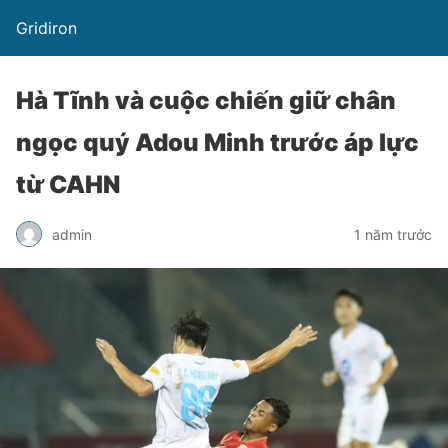
Gridiron
Hà Tĩnh và cuộc chiến giữ chân
ngọc quý Adou Minh trước áp lực
từ CAHN
admin
1 năm trước