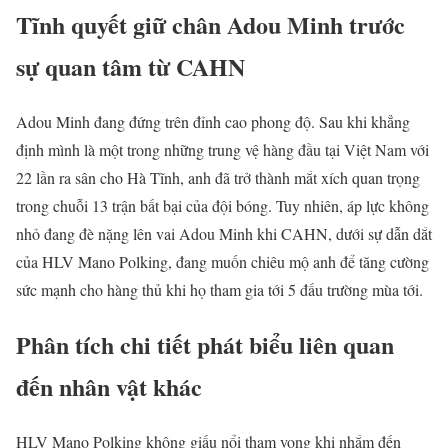
Tĩnh quyết giữ chân Adou Minh trước
sự quan tâm từ CAHN
Adou Minh đang đứng trên đỉnh cao phong độ. Sau khi khẳng
định mình là một trong những trung vệ hàng đầu tại Việt Nam với
22 lần ra sân cho Hà Tĩnh, anh đã trở thành mắt xích quan trọng
trong chuỗi 13 trận bất bại của đội bóng. Tuy nhiên, áp lực không
nhỏ đang đè nặng lên vai Adou Minh khi CAHN, dưới sự dẫn dắt
của HLV Mano Polking, đang muốn chiêu mộ anh để tăng cường
sức mạnh cho hàng thủ khi họ tham gia tới 5 đấu trường mùa tới.
Phân tích chi tiết phát biểu liên quan
đến nhân vật khác
HLV Mano Polking không giấu nổi tham vọng khi nhắm đến