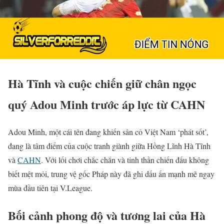
Hà Tĩnh và cuộc chiến giữ chân ngọc
quý Adou Minh trước áp lực từ CAHN
Adou Minh, một cái tên đang khiến sân cỏ Việt Nam ‘phát sốt’,
đang là tâm điểm của cuộc tranh giành giữa Hồng Lĩnh Hà Tĩnh
và
CAHN
. Với lối chơi chắc chắn và tinh thần chiến đấu không
biết mệt mỏi, trung vệ gốc Pháp này đã ghi dấu ấn mạnh mẽ ngay
mùa đầu tiên tại V.League.
Bối cảnh phong độ và tương lai của Hà