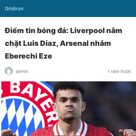
Gridiron
Điểm tin bóng đá: Liverpool nắm
chặt Luis Diaz, Arsenal nhắm
Eberechi Eze
admin
1 năm trước