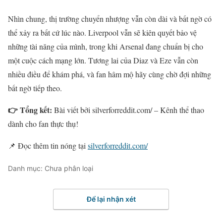
Nhìn chung, thị trường chuyển nhượng vẫn còn dài và bất ngờ có
thể xảy ra bất cứ lúc nào. Liverpool vẫn sẽ kiên quyết bảo vệ
những tài năng của mình, trong khi Arsenal đang chuẩn bị cho
một cuộc cách mạng lớn. Tương lai của Diaz và Eze vẫn còn
nhiều điều để khám phá, và fan hâm mộ hãy cùng chờ đợi những
bất ngờ tiếp theo.
👉 Tổng kết:
Bài viết bởi silverforreddit.com/ – Kênh thể thao
dành cho fan thực thụ!
📌 Đọc thêm tin nóng tại
silverforreddit.com/
Danh mục: Chưa phân loại
Để lại nhận xét