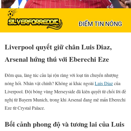
Liverpool quyết giữ chân Luis Diaz,
Arsenal hứng thú với Eberechi Eze
Đêm qua, làng túc cầu lại rộn ràng với loạt tin chuyển nhượng
nóng hổi. Nhân vật chính? Không ai khác ngoài
Luis Diaz
của
Liverpool. Đội bóng vùng Merseyside đã kiên quyết từ chối lời đề
nghị từ Bayern Munich, trong khi Arsenal đang mê mẩn Eberechi
Eze từ Crystal Palace.
Bối cảnh phong độ và tương lai của Luis