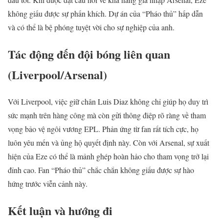
không giấu được sự phấn khích. Dự án của “Pháo thủ” hấp dẫn
và có thể là bệ phóng tuyệt vời cho sự nghiệp của anh.
Tác động đến đội bóng liên quan
(Liverpool/Arsenal)
Với Liverpool, việc giữ chân Luis Diaz không chỉ giúp họ duy trì
sức mạnh trên hàng công mà còn gửi thông điệp rõ ràng về tham
vọng bảo vệ ngôi vương EPL. Phản ứng từ fan rất tích cực, họ
luôn yêu mến và ủng hộ quyết định này. Còn với Arsenal, sự xuất
hiện của Eze có thể là mảnh ghép hoàn hảo cho tham vọng trở lại
đỉnh cao. Fan “Pháo thủ” chắc chắn không giấu được sự hào
hứng trước viễn cảnh này.
Kết luận và hướng đi