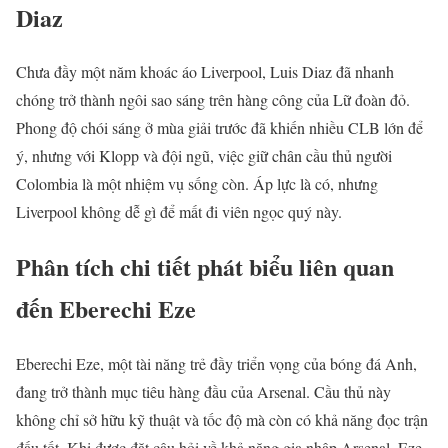
Diaz
Chưa đầy một năm khoác áo Liverpool, Luis Diaz đã nhanh
chóng trở thành ngôi sao sáng trên hàng công của Lữ đoàn đỏ.
Phong độ chói sáng ở mùa giải trước đã khiến nhiều CLB lớn để
ý, nhưng với Klopp và đội ngũ, việc giữ chân cầu thủ người
Colombia là một nhiệm vụ sống còn. Áp lực là có, nhưng
Liverpool không dễ gì để mất đi viên ngọc quý này.
Phân tích chi tiết phát biểu liên quan
đến Eberechi Eze
Eberechi Eze, một tài năng trẻ đầy triển vọng của bóng đá Anh,
đang trở thành mục tiêu hàng đầu của Arsenal. Cầu thủ này
không chỉ sở hữu kỹ thuật và tốc độ mà còn có khả năng đọc trận
đấu tốt. Khi được đặt câu hỏi về khả năng gia nhập Arsenal, Eze