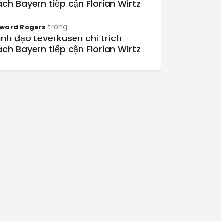
ch Bayern tiếp cận Florian Wirtz
trong
ward Rogers
nh đạo Leverkusen chỉ trích
ch Bayern tiếp cận Florian Wirtz