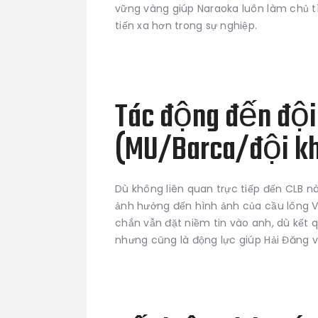
vững vàng giúp Naraoka luôn làm chủ tì
tiến xa hơn trong sự nghiệp.
Tác động đến đội 
(MU/Barca/đội k
Dù không liên quan trực tiếp đến CLB n
ảnh hưởng đến hình ảnh của cầu lông V
chắn vẫn đặt niềm tin vào anh, dù kết
nhưng cũng là động lực giúp Hải Đăng 