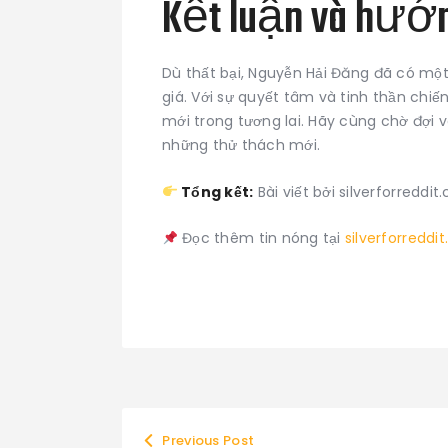
Kết luận và hướn
Dù thất bại, Nguyễn Hải Đăng đã có một
giá. Với sự quyết tâm và tinh thần chi
mới trong tương lai. Hãy cùng chờ đợi
những thử thách mới.
Tổng kết:
Bài viết bởi silverforredd
Đọc thêm tin nóng tại
silverforreddi
Điều
Previous Post