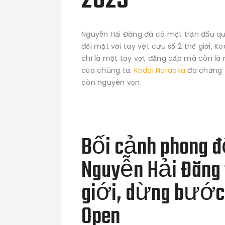
2025
Nguyễn Hải Đăng đã có một trận đấu quy
đối mặt với tay vợt cựu số 2 thế giới, 
chỉ là một tay vợt đẳng cấp mà còn là
của chúng ta.
Kodai Naraoka
đã chứng 
còn nguyên vẹn.
Bối cảnh phong đ
Nguyễn Hải Đăng 
giới, dừng bước 
Open