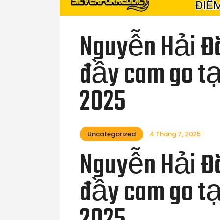
Nguyễn Hải Đă
đầy cam go tạ
2025
Uncategorized
4 Tháng 7, 2025
Nguyễn Hải Đă
đầy cam go tạ