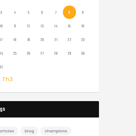
3
4
5
6
7
8
9
10
11
12
13
14
15
16
17
18
19
20
21
22
23
24
25
26
27
28
29
30
31
« Th3
gs
articles
blog
champions