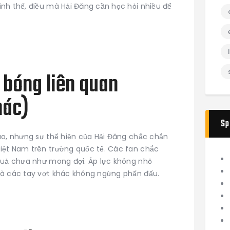
nh thế, điều mà Hải Đăng cần học hỏi nhiều để
bóng liên quan
hác)
Sp
ào, nhưng sự thể hiện của Hải Đăng chắc chắn
iệt Nam trên trường quốc tế. Các fan chắc
 quả chưa như mong đợi. Áp lực không nhỏ
và các tay vợt khác không ngừng phấn đấu.