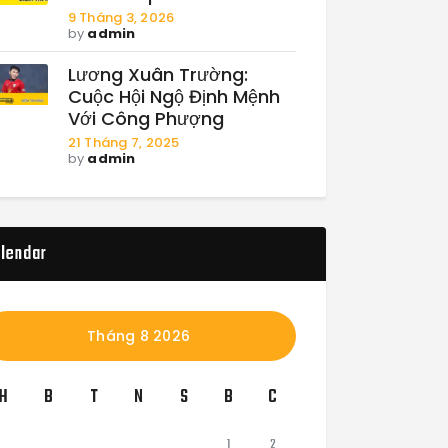
9 Tháng 3, 2026
by
admin
Lương Xuân Trường:
Cuộc Hội Ngộ Định Mệnh
Với Công Phượng
21 Tháng 7, 2025
by
admin
lendar
Tháng 8 2026
H
B
T
N
S
B
C
1
2