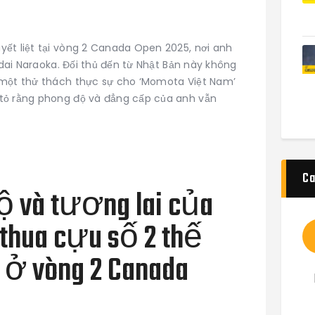
ết liệt tại vòng 2 Canada Open 2025, nơi anh
Kodai Naraoka. Đối thủ đến từ Nhật Bản này không
 một thử thách thực sự cho ‘Momota Việt Nam’
tỏ rằng phong độ và đẳng cấp của anh vẫn
Ca
ộ và tương lai của
thua cựu số 2 thế
ở vòng 2 Canada