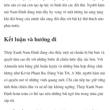
trên sân cỏ mà còn tạo áp lực vô hình lên các đối thủ. Người hâm
mộ Nam Định đang tràn đầy hy vọng về một tương lai sáng lạng
khi đội bóng của mình sẵn sàng đối đầu với bất kỳ thử thách nào
phía trước.
Kết luận và hướng đi
Thép Xanh Nam Định đang cho thấy một sự chuẩn bị bài bản và
quyết tâm cao độ với những bước đi chiến lược đầy sắc bén. Với
Almeida trên băng ghế huấn luyện và những bản hợp đồng chất
lượng như Kevin Phạm Ba, Đặng Văn Tới, A Mít, người hâm mộ
có quyền mơ về những vinh quang mới. Chỉ cần tiếp tục giữ vững
tinh thần chiến đấu và sự nỗ lực không ngừng, Thép Xanh Nam
Định hoàn toàn có thể tạo nên những bất ngờ lớn trong mùa giải
sắp tới.