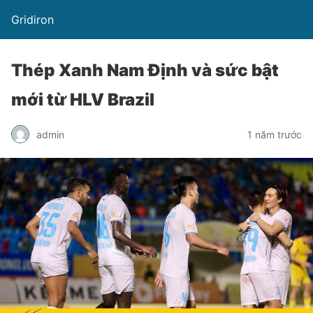
Gridiron
Thép Xanh Nam Định và sức bật
mới từ HLV Brazil
admin
1 năm trước