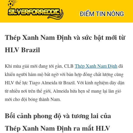
Thép Xanh Nam Định và sức bật mới từ
HLV Brazil
Khi mùa giải mới đang tới gần, CLB
Thép Xanh Nam Định
đã
khiến người hâm mộ bất ngờ với bản hợp đồng chất lượng cùng
HLV thể lực Tiago Almeida từ Brazil. Với kinh nghiệm dày dặn
từ nhiều nơi trên thế giới, Almeida hứa hẹn sẽ mang lại làn gió
mới cho đội bóng thành Nam.
Bối cảnh phong độ và tương lai của
Thép Xanh Nam Định ra mắt HLV