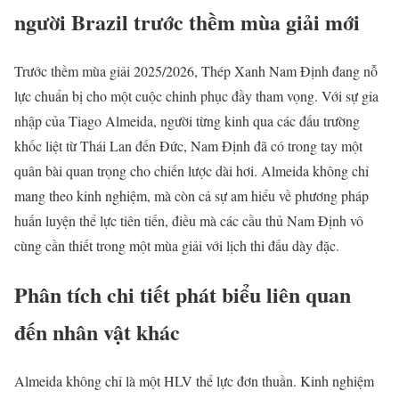
người Brazil trước thềm mùa giải mới
Trước thềm mùa giải 2025/2026, Thép Xanh Nam Định đang nỗ
lực chuẩn bị cho một cuộc chinh phục đầy tham vọng. Với sự gia
nhập của Tiago Almeida, người từng kinh qua các đấu trường
khốc liệt từ Thái Lan đến Đức, Nam Định đã có trong tay một
quân bài quan trọng cho chiến lược dài hơi. Almeida không chỉ
mang theo kinh nghiệm, mà còn cả sự am hiểu về phương pháp
huấn luyện thể lực tiên tiến, điều mà các cầu thủ Nam Định vô
cùng cần thiết trong một mùa giải với lịch thi đấu dày đặc.
Phân tích chi tiết phát biểu liên quan
đến nhân vật khác
Almeida không chỉ là một HLV thể lực đơn thuần. Kinh nghiệm