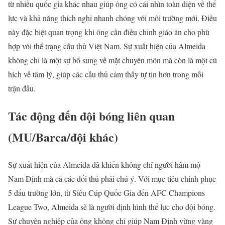
từ nhiều quốc gia khác nhau giúp ông có cái nhìn toàn diện về thể
lực và khả năng thích nghi nhanh chóng với môi trường mới. Điều
này đặc biệt quan trọng khi ông cần điều chỉnh giáo án cho phù
hợp với thể trạng cầu thủ Việt Nam. Sự xuất hiện của Almeida
không chỉ là một sự bổ sung về mặt chuyên môn mà còn là một cú
hích về tâm lý, giúp các cầu thủ cảm thấy tự tin hơn trong mỗi
trận đấu.
Tác động đến đội bóng liên quan
(MU/Barca/đội khác)
Sự xuất hiện của Almeida đã khiến không chỉ người hâm mộ
Nam Định mà cả các đối thủ phải chú ý. Với mục tiêu chinh phục
5 đấu trường lớn, từ Siêu Cúp Quốc Gia đến AFC Champions
League Two, Almeida sẽ là người định hình thể lực cho đội bóng.
Sự chuyên nghiệp của ông không chỉ giúp Nam Định vững vàng