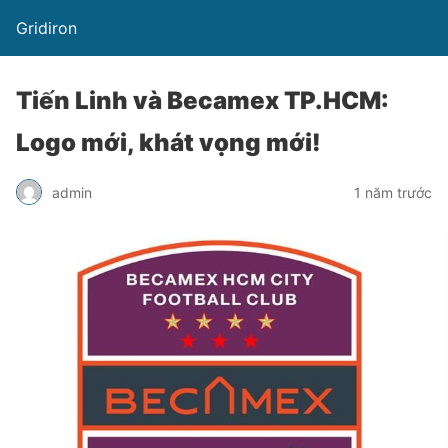
Gridiron
Tiến Linh và Becamex TP.HCM:
Logo mới, khát vọng mới!
admin
1 năm trước