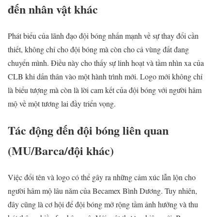
đến nhân vật khác
Phát biểu của lãnh đạo đội bóng nhấn mạnh về sự thay đổi cần
thiết, không chỉ cho đội bóng mà còn cho cả vùng đất đang
chuyển mình. Điều này cho thấy sự linh hoạt và tầm nhìn xa của
CLB khi dấn thân vào một hành trình mới. Logo mới không chỉ
là biểu tượng mà còn là lời cam kết của đội bóng với người hâm
mộ về một tương lai đầy triển vọng.
Tác động đến đội bóng liên quan
(MU/Barca/đội khác)
Việc đổi tên và logo có thể gây ra những cảm xúc lẫn lộn cho
người hâm mộ lâu năm của Becamex Bình Dương. Tuy nhiên,
đây cũng là cơ hội để đội bóng mở rộng tầm ảnh hưởng và thu