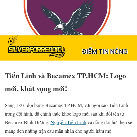
Tiến Linh và Becamex TP.HCM: Logo
mới, khát vọng mới!
Sáng 18/7, đội bóng Becamex TP.HCM, với ngôi sao Tiến Linh
trong đội hình, đã chính thức khoe logo mới sau khi đổi tên từ
Becamex Bình Dương.
Nguyễn Tiến Linh
và đồng đội hứa hẹn sẽ
mang đến những trận cầu mãn nhãn cho người hâm mộ.