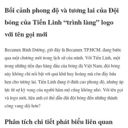
Bối cảnh phong độ và tương lai của Đội
bóng của Tiến Linh “trình làng” logo
với tên gọi mới
Becamex Bình Dương, giờ đây là Becamex TP.HCM, đang bước
qua một chương mới trong lịch sử của mình. Với Tiến Linh, một
trong những tiền đạo hàng đầu của bóng đá Việt Nam, đội bóng
này không chỉ nổi bật với quá khứ huy hoàng mà còn đầy hứa
hẹn cho tương lai. Tiến Linh đang ở đỉnh cao phong độ, nhưng áp
lực từ sự kỳ vọng của người hâm mộ cũng không nhỏ. Với tên gọi
và logo mới, liệu anh có thể dẫn dắt đội bóng đến những thành
công vang dội hơn?
Phân tích chi tiết phát biểu liên quan